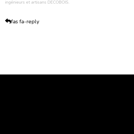
ingénieurs et artisans DECOBOIS.
fas fa-reply