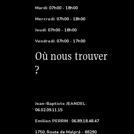
Mardi
:
07h00 - 18h00
Mercredi
:
07h00 - 18h00
Jeudi
:
07h00 - 18h00
Vendredi
:
07h00 - 17h00
Où nous trouver
?
Jean-Baptiste JEANDEL
:
06.02.09.11.15
Emilien PERRIN
:
06.89.18.48.47
1750, Route de Malpré - 88290