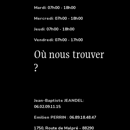
Mardi
:
07h00 - 18h00
Mercredi
:
07h00 - 18h00
Jeudi
:
07h00 - 18h00
Vendredi
:
07h00 - 17h00
Où nous trouver
?
Jean-Baptiste JEANDEL
:
06.02.09.11.15
Emilien PERRIN
:
06.89.18.48.47
1750, Route de Malpré - 88290