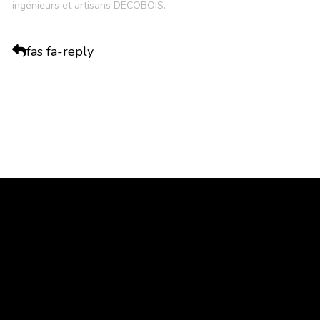
ingénieurs et artisans DECOBOIS.
fas fa-reply