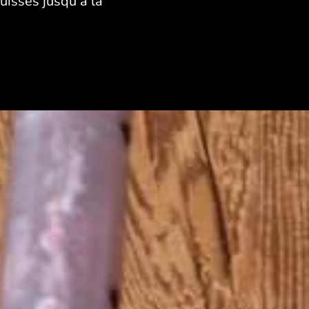
isses jusqu’à la