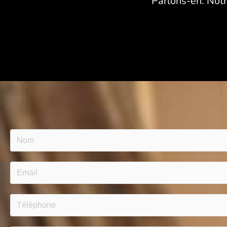
Parlons-en. Not