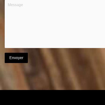
Envoyer