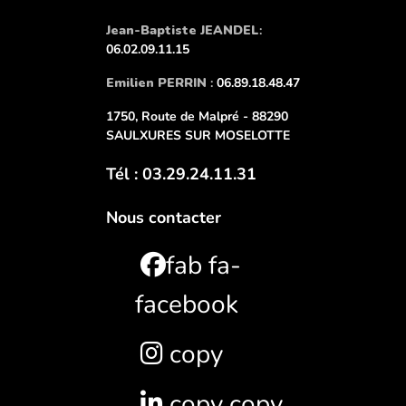
Jean-Baptiste JEANDEL
:
06.02.09.11.15
Emilien PERRIN
:
06.89.18.48.47
1750, Route de Malpré - 88290
SAULXURES SUR MOSELOTTE
Tél : 03.29.24.11.31
Nous contacter
fab fa-
facebook
copy
copy copy