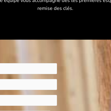
re équipe vous accompagne dès les premières esqu
remise des clés.