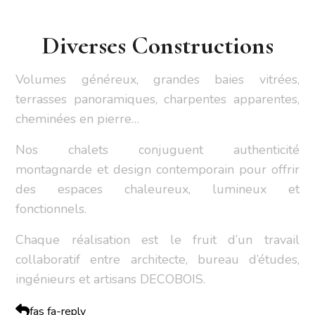
Diverses Constructions
Volumes généreux, grandes baies vitrées,
terrasses panoramiques, charpentes apparentes,
cheminées en pierre…
Nos chalets conjuguent authenticité
montagnarde et design contemporain pour offrir
des espaces chaleureux, lumineux et
fonctionnels.
Chaque réalisation est le fruit d’un travail
collaboratif entre architecte, bureau d’études,
ingénieurs et artisans DECOBOIS.
fas fa-reply