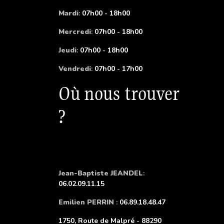
Mardi
:
07h00 - 18h00
Mercredi
:
07h00 - 18h00
Jeudi
:
07h00 - 18h00
Vendredi
:
07h00 - 17h00
Où nous trouver
?
Jean-Baptiste JEANDEL
:
06.02.09.11.15
Emilien PERRIN
:
06.89.18.48.47
1750, Route de Malpré - 88290