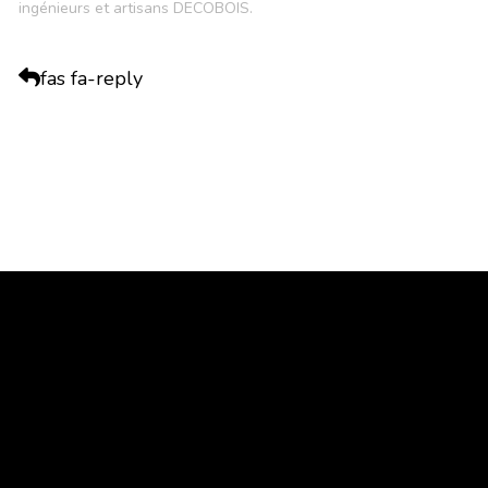
ingénieurs et artisans DECOBOIS.
fas fa-reply