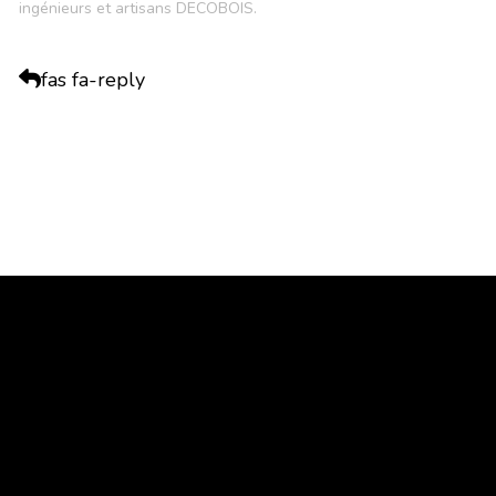
ingénieurs et artisans DECOBOIS.
fas fa-reply