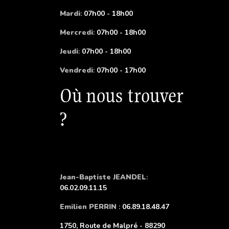
Mardi
:
07h00 - 18h00
Mercredi
:
07h00 - 18h00
Jeudi
:
07h00 - 18h00
Vendredi
:
07h00 - 17h00
Où nous trouver
?
Jean-Baptiste JEANDEL
:
06.02.09.11.15
Emilien PERRIN
:
06.89.18.48.47
1750, Route de Malpré - 88290