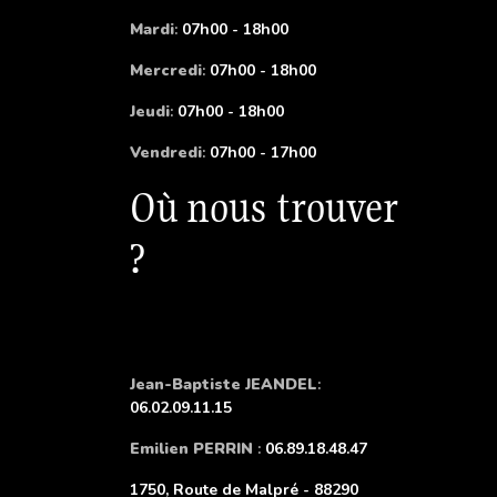
Mardi
:
07h00 - 18h00
Mercredi
:
07h00 - 18h00
Jeudi
:
07h00 - 18h00
Vendredi
:
07h00 - 17h00
Où nous trouver
?
Jean-Baptiste JEANDEL
:
06.02.09.11.15
Emilien PERRIN
:
06.89.18.48.47
1750, Route de Malpré - 88290