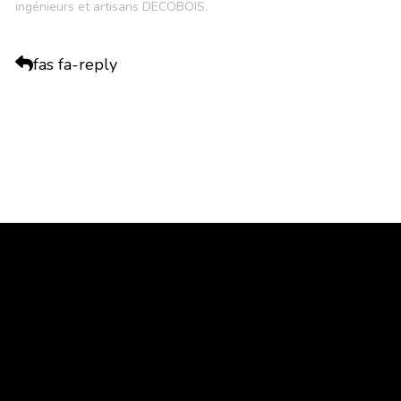
ingénieurs et artisans DECOBOIS.
fas fa-reply