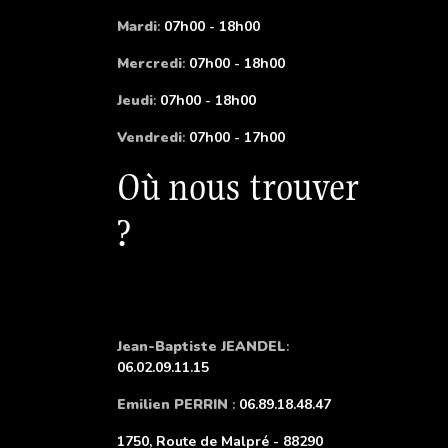
Mardi
:
07h00 - 18h00
Mercredi
:
07h00 - 18h00
Jeudi
:
07h00 - 18h00
Vendredi
:
07h00 - 17h00
Où nous trouver
?
Jean-Baptiste JEANDEL
:
06.02.09.11.15
Emilien PERRIN
:
06.89.18.48.47
1750, Route de Malpré - 88290