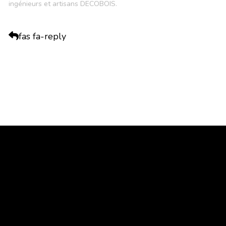
ingénieurs et artisans DECOBOIS.
fas fa-reply